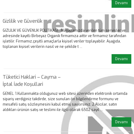
Devamı
Gizlilik ve Güvenlik
GİZLİLİK VE GÜVENLİK POLİTİKASI Mağazamızda verilen tüm servisler ve
adresinde kayıtlı Birbeyaz Organik firmamıza aittir ve firmamız tarafından
işletilir. Firmamız,çeşitli amaçlarla kişisel veriler toplayabilir. Aşağıda,
toplanan kişisel verilerin nasıl ve ne şekilde t ...
Devamı
Tüketici Haklari – Cayma –
İptal İade Koşullari
GENEL: 1.Kullanmakta olduğunuz web sitesi üzerinden elektronik ortamda
sipariş verdiğiniz takdirde, size sunulan ön bilgilendirme formunu ve
mesafeli satış sözleşmesini kabul etmiş sayılırsınız. 2.Alıcılar, satın
aldıkları ürünün satış ve teslimi ile ilgili olarak 6502 sayıl ...
Devamı