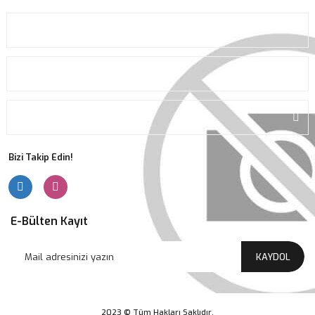
KURUMSAL
ALIŞVERİŞ
ÜYELİK
Bizi Takip Edin!
E-Bülten Kayıt
KAYDOL
2023 © Tüm Hakları Saklıdır.