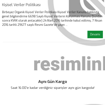
Kişisel Veriler Politikası
Birbeyaz Organik Kişisel Veriler Politikası Kişisel Veriler Kanunu hakkında
genel bilgilendirme 6698 Sayılı Kişisel Verilerin Korunması Kanunu (bundan
sonra KVKK olarak anılacaktır) 24 Mart 2016 tarihinde kabul edilmiş, 7 Nisan
2016 tarihli 29677 sayılı Resmi Gazete’de yayın ...
Devamı
Aynı Gün Kargo
Saat 16:00'e kadar verdiğiniz siparişler aynı gün kargoda!