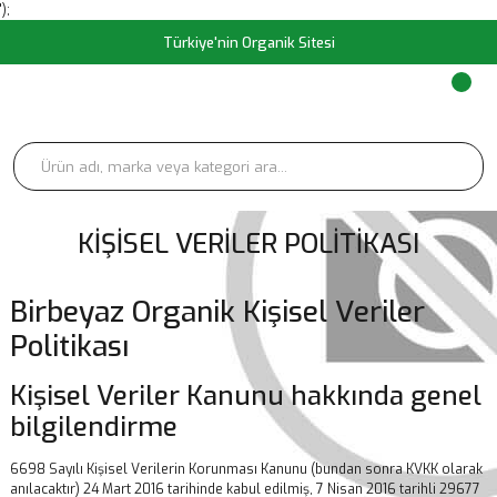
');
Türkiye'nin Organik Sitesi
KIŞISEL VERILER POLITIKASI
Birbeyaz Organik Kişisel Veriler
Politikası
Kişisel Veriler Kanunu hakkında genel
bilgilendirme
6698 Sayılı Kişisel Verilerin Korunması Kanunu (bundan sonra KVKK olarak
anılacaktır) 24 Mart 2016 tarihinde kabul edilmiş, 7 Nisan 2016 tarihli 29677