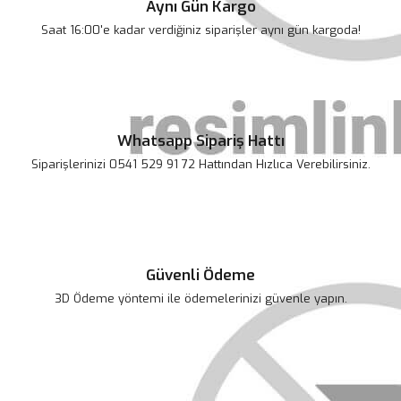
Aynı Gün Kargo
Saat 16:00'e kadar verdiğiniz siparişler aynı gün kargoda!
Whatsapp Sipariş Hattı
Siparişlerinizi 0541 529 91 72 Hattından Hızlıca Verebilirsiniz.
Güvenli Ödeme
3D Ödeme yöntemi ile ödemelerinizi güvenle yapın.