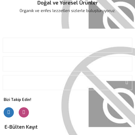
Doğal ve Yöresel Ürünler
Organik ve enfes lezzetleri sizlerle buluşturuyoruz.
KURUMSAL
ALIŞVERİŞ
ÜYELİK
Bizi Takip Edin!
E-Bülten Kayıt