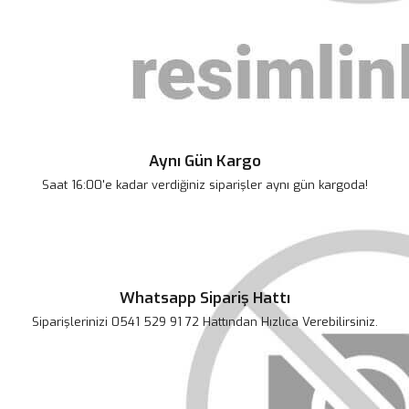
Güzel Gıda Organik Kekik 20 GR.
Aynı Gün Kargo
175,00 TL
Saat 16:00'e kadar verdiğiniz siparişler aynı gün kargoda!
Whatsapp Sipariş Hattı
Siparişlerinizi 0541 529 91 72 Hattından Hızlıca Verebilirsiniz.
U Green Clean Bitkisel Çamaşır Suyu 2750 ml