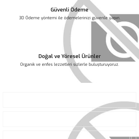
Güvenli Ödeme
3D Ödeme yöntemi ile ödemelerinizi güvenle yapın.
Doğal ve Yöresel Ürünler
Organik ve enfes lezzetleri sizlerle buluşturuyoruz.
KURUMSAL
ALIŞVERİŞ
ÜYELİK