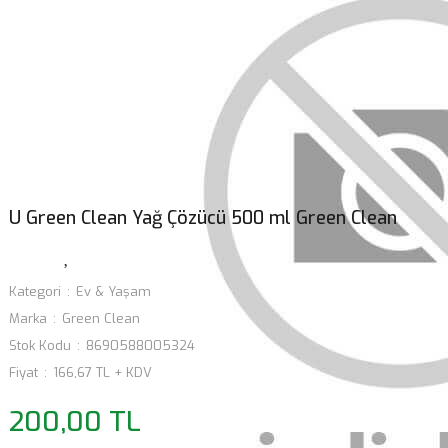
U Green Clean Yağ Çözücü 500 ml Green Clean
Kategori
Ev & Yaşam
Marka
Green Clean
Stok Kodu
8690588005324
Fiyat
166,67 TL + KDV
200,00 TL