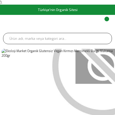
');
Türkiye'nin Organik Sitesi