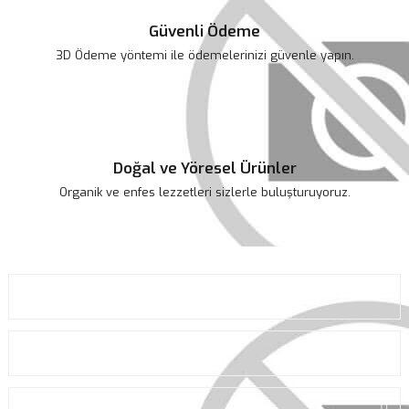
Güvenli Ödeme
3D Ödeme yöntemi ile ödemelerinizi güvenle yapın.
Doğal ve Yöresel Ürünler
Organik ve enfes lezzetleri sizlerle buluşturuyoruz.
KURUMSAL
ALIŞVERİŞ