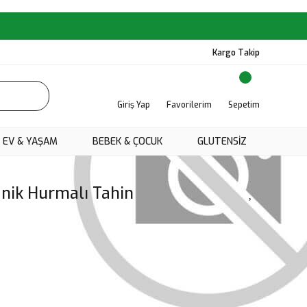
Kargo Takip
Giriş Yap
Favorilerim
Sepetim
EV & YAŞAM
BEBEK & ÇOCUK
GLUTENSIZ
anik Hurmalı Tahin