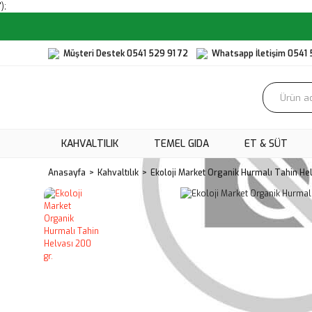
');
Müşteri Destek 0541 529 91 72
Whatsapp İletişim 0541 
KAHVALTILIK
TEMEL GIDA
ET & SÜT
Anasayfa
Kahvaltılık
Ekoloji Market Organik Hurmalı Tahin He