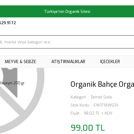
Türkiye'nin Organik Sitesi
529 91 72
MEYVE & SEBZE
ATIŞTIRMALIKLAR
İÇECEKLER
Organik Bahçe Orga
Kategori
Temel Gıda
Stok Kodu
EW171AWGT4
Fiyat
98,02 TL + KDV
99,00 TL