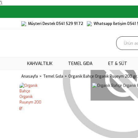
');
Müşteri Destek 0541 529 91 72
Whatsapp İletişim 0541 
KAHVALTILIK
TEMEL GIDA
ET & SÜT
Anasayfa
Temel Gıda
Organik Bahçe Organik Ruşeym 200 gr.