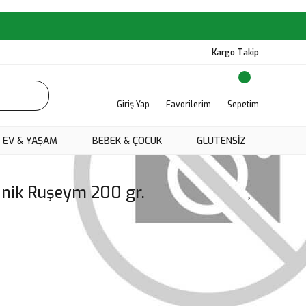
Kargo Takip
Giriş Yap
Favorilerim
Sepetim
EV & YAŞAM
BEBEK & ÇOCUK
GLUTENSIZ
nik Ruşeym 200 gr.