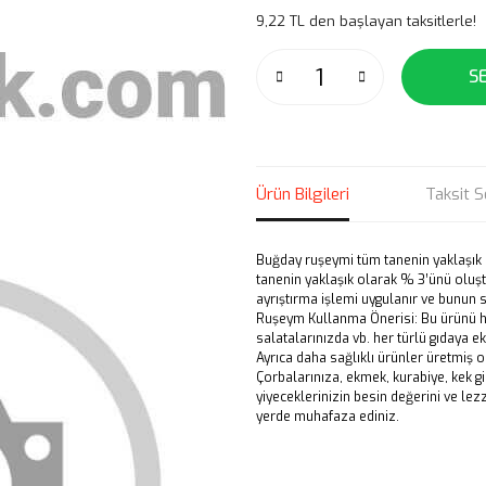
9,22 TL den başlayan taksitlerle!
S
Ürün Bilgileri
Taksit S
Buğday ruşeymi tüm tanenin yaklaşık
tanenin yaklaşık olarak % 3’ünü oluş
ayrıştırma işlemi uygulanır ve bunun 
Ruşeym Kullanma Önerisi: Bu ürünü he
salatalarınızda vb. her türlü gıdaya ek
Ayrıca daha sağlıklı ürünler üretmiş o
Çorbalarınıza, ekmek, kurabiye, kek g
yiyeceklerinizin besin değerini ve lezze
yerde muhafaza ediniz.