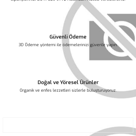
Gönder
Güvenli Ödeme
3D Ödeme yöntemi ile ödemelerinizi güvenle yapın.
Doğal ve Yöresel Ürünler
Organik ve enfes lezzetleri sizlerle buluşturuyoruz.
KURUMSAL