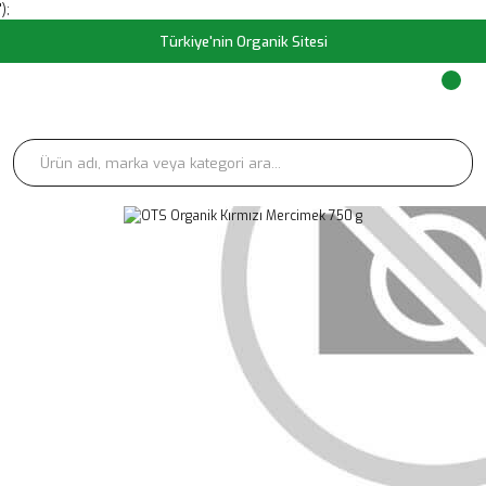
');
Türkiye'nin Organik Sitesi