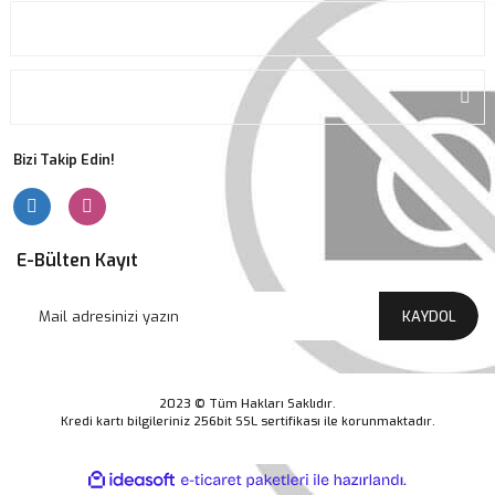
ALIŞVERİŞ
ÜYELİK
Bizi Takip Edin!
E-Bülten Kayıt
KAYDOL
2023 © Tüm Hakları Saklıdır.
Kredi kartı bilgileriniz 256bit SSL sertifikası ile korunmaktadır.
ile
ideasoft
e-