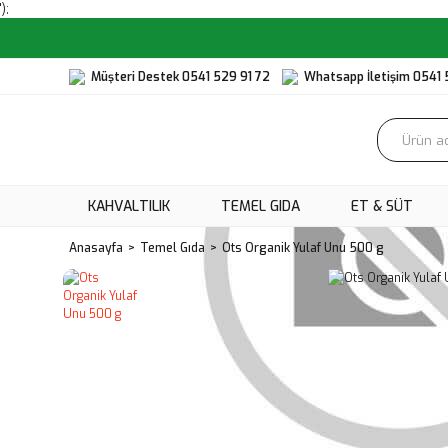
');
Müşteri Destek 0541 529 91 72
Whatsapp İletişim 0541 
KAHVALTILIK
TEMEL GIDA
ET & SÜT
Anasayfa
Temel Gıda
Ots Organik Yulaf Unu 500 g