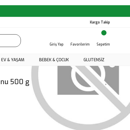
Kargo Takip
Giriş Yap
Favorilerim
Sepetim
EV & YAŞAM
BEBEK & ÇOCUK
GLUTENSIZ
Unu 500 g